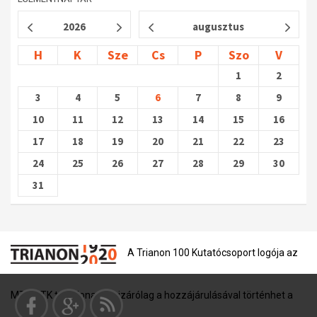
2026
augusztus
H
K
Sze
Cs
P
Szo
V
1
2
3
4
5
6
7
8
9
10
11
12
13
14
15
16
17
18
19
20
21
22
23
24
25
26
27
28
29
30
31
A Trianon 100 Kutatócsoport logója az
MTA BTK tulajdona, és kizárólag a hozzájárulásával történhet a