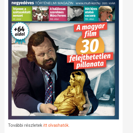
További részletek
.
itt olvashatók