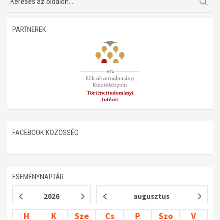
PARTNEREK
FACEBOOK KÖZÖSSÉG
ESEMÉNYNAPTÁR
2026
augusztus
H
K
Sze
Cs
P
Szo
V