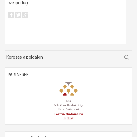
wikipedia)
PARTNEREK