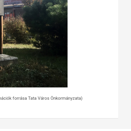
mációk forrása
Tata Város Önkormányzata)