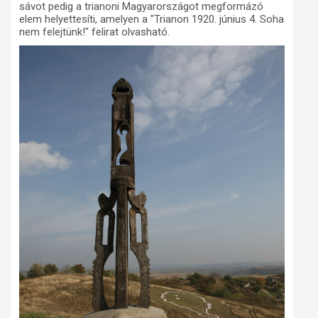
sávot pedig a trianoni Magyarországot megformázó
elem helyettesíti, amelyen a "Trianon 1920. június 4. Soha
nem felejtünk!" felirat olvasható.