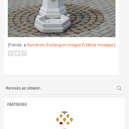
(Forrás: a
.)
Komárom-Esztergom megyei Értéktár honlapja
PARTNEREK