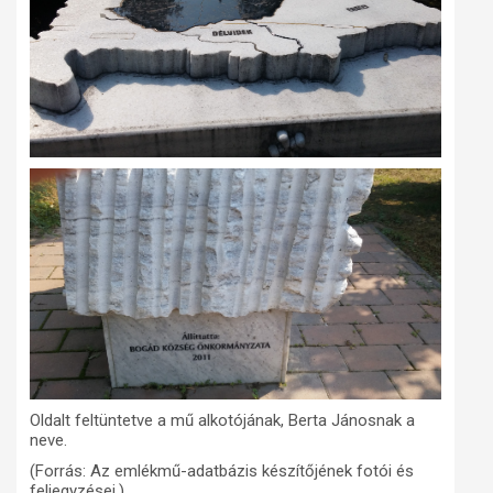
Oldalt feltüntetve a mű alkotójának, Berta Jánosnak a
neve.
(Forrás: Az emlékmű-adatbázis készítőjének fotói és
feljegyzései.)