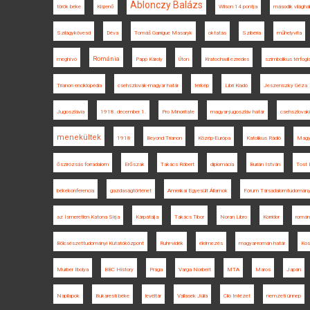
Ablonczy Balázs
török béke
Kisjenő
Wilson 14 pontja
második világhá
Szilágykövesd
Déva
Tomáš Garrigue Masaryk
oktatás
Szibéria
műhelyvita
Románia
meghívó
Papp Károly
Úton
Kratochwill ezredes
szimbolikus térfogl
Trianon enciklopédia
csehszlovák-magyar határ
térkép
Libri Kiadó
Jeszenszky Géza
Jugoszlávia
1918. december 1.
Pro Minoritate
magyar-jugoszláv határ
csehszlova
menekültek
1918
Beyond Trianon
Közép-Európa
Katolikus Rádió
Magy
őszirózsás forradalom
Erőszak
Takács Róbert
diplomácia
Burián István
Tost 
békekonferencia
gazdaságtörténet
Amerikai Egyesült Államok
Fórum Társadalomtudomány
az Ismeretlen Katona Sírja
Kárpátalja
Takács Tibor
Noran Libro
Korridor
román
Bölcsészettudományi Kutatóközpont
Ruhr-vidék
élelmezés
magyar-román határ
Kos
Murber Ibolya
BBC History
Prága
Varga Norbert
MTA
Maros
Japán
Napilapok
Bukaresti béke
levéltár
Vallasek Júlia
Clio Intézet
nemzeti ünnep