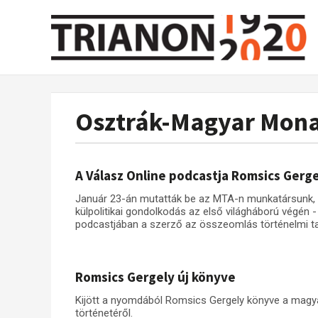
Osztrák-Magyar Mona
A Válasz Online podcastja Romsics Gerge
Január 23-án mutatták be az MTA-n munkatársunk, 
külpolitikai gondolkodás az első világháború végén 
podcastjában a szerző az összeomlás történelmi ta
Romsics Gergely új könyve
Kijött a nyomdából Romsics Gergely könyve a magyar
történetéről.