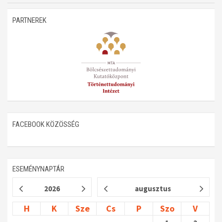
Műhelymunkák
PARTNEREK
FACEBOOK KÖZÖSSÉG
ESEMÉNYNAPTÁR
2026
augusztus
H
K
Sze
Cs
P
Szo
V