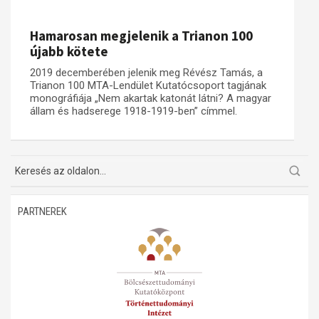
Műhelymunkák
Hamarosan megjelenik a Trianon 100
újabb kötete
2019 decemberében jelenik meg Révész Tamás, a
Trianon 100 MTA-Lendület Kutatócsoport tagjának
monográfiája „Nem akartak katonát látni? A magyar
állam és hadserege 1918-1919-ben” címmel.
PARTNEREK