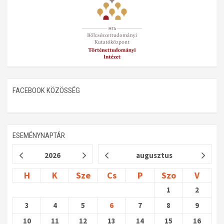
FACEBOOK KÖZÖSSÉG
ESEMÉNYNAPTÁR
2026
augusztus
H
K
Sze
Cs
P
Szo
V
1
2
3
4
5
6
7
8
9
10
11
12
13
14
15
16