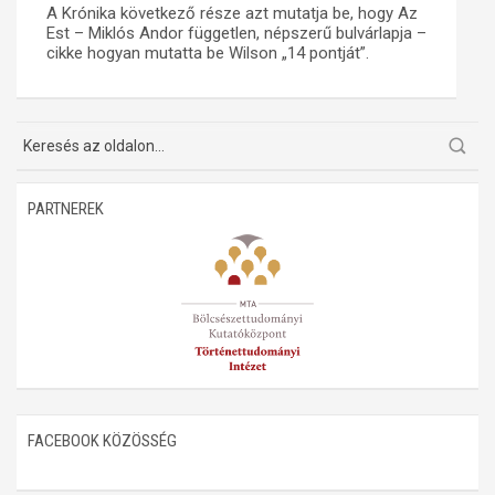
A Krónika következő része azt mutatja be, hogy Az
Est – Miklós Andor független, népszerű bulvárlapja –
Műhelymunkák
cikke hogyan mutatta be Wilson „14 pontját”.
PARTNEREK
FACEBOOK KÖZÖSSÉG