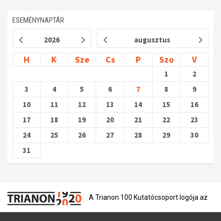
ESEMÉNYNAPTÁR
2026
augusztus
H
K
Sze
Cs
P
Szo
V
1
2
3
4
5
6
7
8
9
10
11
12
13
14
15
16
17
18
19
20
21
22
23
24
25
26
27
28
29
30
31
A Trianon 100 Kutatócsoport logója az