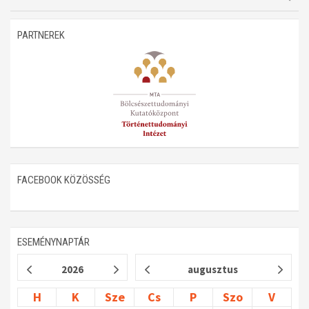
PARTNEREK
FACEBOOK KÖZÖSSÉG
ESEMÉNYNAPTÁR
2026
augusztus
H
K
Sze
Cs
P
Szo
V