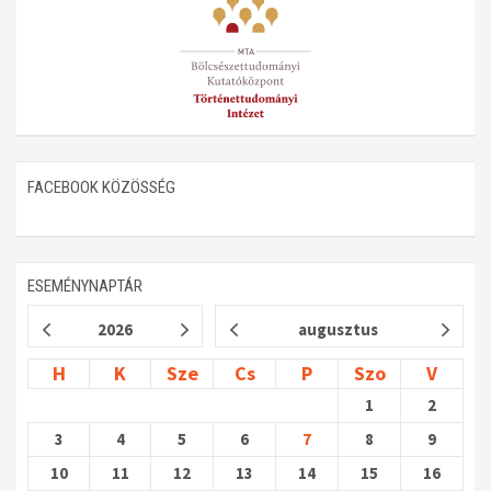
FACEBOOK KÖZÖSSÉG
ESEMÉNYNAPTÁR
2026
augusztus
H
K
Sze
Cs
P
Szo
V
1
2
3
4
5
6
7
8
9
10
11
12
13
14
15
16