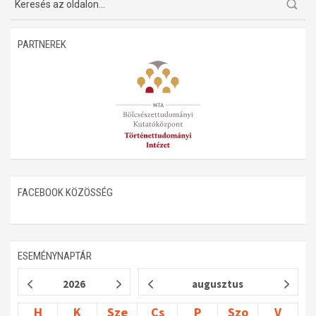
PARTNEREK
FACEBOOK KÖZÖSSÉG
ESEMÉNYNAPTÁR
2026
augusztus
H
K
Sze
Cs
P
Szo
V