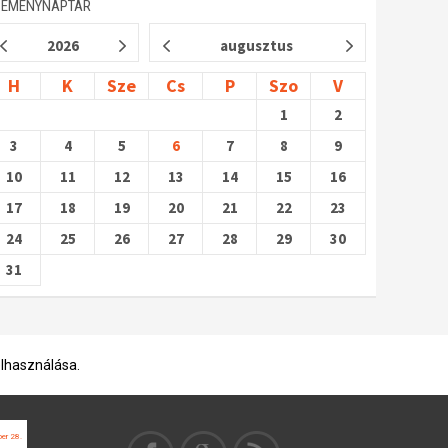
SEMÉNYNAPTÁR
2026
augusztus
H
K
Sze
Cs
P
Szo
V
1
2
3
4
5
6
7
8
9
10
11
12
13
14
15
16
17
18
19
20
21
22
23
24
25
26
27
28
29
30
31
elhasználása.
er 28.