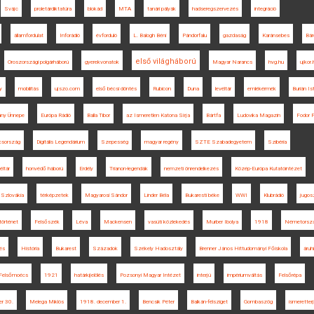
Svájc
proletárdiktatúra
blokád
MTA
tanári pályák
hadseregszervezés
integráció
államfordulat
Inforádió
évforduló
L. Balogh Béni
Pándorfalu
gazdaság
Karánsebes
Bár
első világháború
Oroszországi polgárháború
gyerekvonatok
Magyar Narancs
hvg.hu
ujkor.
y
mobilitás
ujszo.com
első bécsi döntés
Rubicon
Duna
levéltár
emlékérmék
Burián Is
ny Ünnepe
Európa Rádió
Balla Tibor
az Ismeretlen Katona Sírja
Bártfa
Ludovika Magazin
Fodor 
csország
Digitális Legendárium
Szepesség
magyar regény
SZTE Szabadegyetem
Szibéria
ltár
honvédő háború
Erdély
Trianon-legendák
nemzeti önrendelkezés
Közép-Európa Kutatóintézet
Szlovákia
térképzetek
Magyarosi Sándor
Linder Béla
Bukaresti béke
WWI
Klubrádió
jugos
örténet
Felsőszék
Léva
Mackensen
vasúti közlekedés
Murber Ibolya
1918
Németorsz
dés
História
Bukarest
Századok
Székely Hadosztály
Brenner János Hittudományi Főiskola
áruh
Felsőmoécs
1921
határkijelölés
Pozsonyi Magyar Intézet
interjú
impériumváltás
Felsőrépa
er 30.
Melega Miklós
1918. december 1.
Bencsik Péter
Balkán-félsziget
Gombaszög
ismeretter