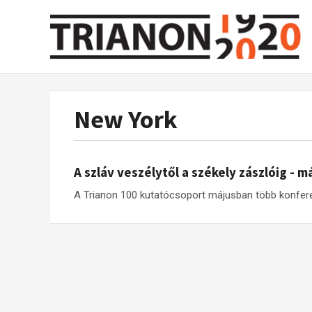
New York
A szláv veszélytől a székely zászlóig - 
A Trianon 100 kutatócsoport májusban több konfere