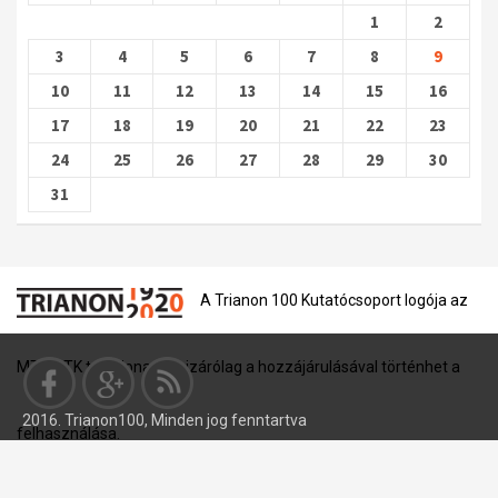
1
2
3
4
5
6
7
8
9
10
11
12
13
14
15
16
17
18
19
20
21
22
23
24
25
26
27
28
29
30
31
A Trianon 100 Kutatócsoport logója az
MTA BTK tulajdona, és kizárólag a hozzájárulásával történhet a
2016. Trianon100, Minden jog fenntartva
felhasználása.