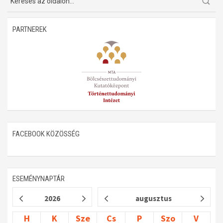
Műhelymunkák
PARTNEREK
FACEBOOK KÖZÖSSÉG
ESEMÉNYNAPTÁR
2026
augusztus
H
K
Sze
Cs
P
Szo
V