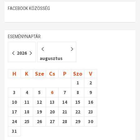
FACEBOOK KÖZÖSSÉG
Műhelymunkák
ESEMÉNYNAPTÁR
2026
augusztus
H
K
Sze
Cs
P
Szo
V
1
2
3
4
5
6
7
8
9
10
11
12
13
14
15
16
17
18
19
20
21
22
23
24
25
26
27
28
29
30
31