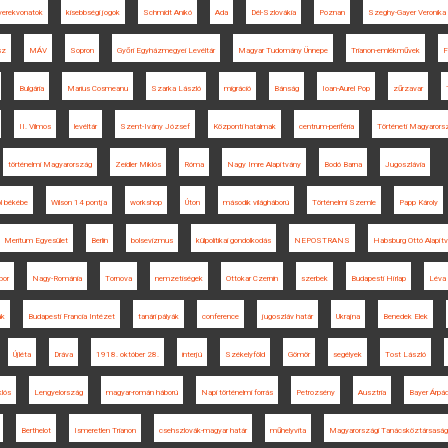
yerekvonatok
kisebbségi jogok
Schmidt Anikó
Ada
Dél-Szlovákia
Poznan
Szeghy-Gayer Veronika
sz
MÁV
Sopron
Győri Egyházmegyei Levéltár
Magyar Tudomány Ünnepe
Trianon-emlékművek
F
Bulgária
Marius Cosmeanu
Szarka László
migráció
Bánság
Ioan-Aurel Pop
zűrzavar
II. Vilmos
levéltár
Szent-Ivány József
Központi hatalmak
centrum-periféria
Történeti Magyarors
történelmi Magyarország
Zeidler Miklós
Róma
Nagy Imre Alapítvány
Bodó Barna
Jugoszlávia
l békébe
Wilson 14 pontja
workshop
Úton
második világháború
Történelmi Szemle
Papp Károly
Meritum Egyesület
Berlin
bolsevizmus
külpolitikai gondolkodás
NEPOSTRANS
Habsburg Ottó Alapít
bor
Nagy-Románia
Tornova
nemzetiségek
Ottokar Czernin
szerbek
Budapesti Hírlap
Léva
ák
Budapesti Francia Intézet
tanári pályák
conference
jugoszláv határ
Ukrajna
Benedek Elek
Újléta
Dráva
1918. október 28.
interjú
Székelyföld
Gömör
segélyek
Tost László
klós
Lengyelország
magyar-román háború
Napi történelmi forrás
Petrozsény
Ausztria
Bayer Árpá
Berthelot
Ismeretlen Trianon
csehszlovák-magyar határ
műhelyvita
Magyarországi Tanácsköztársaság