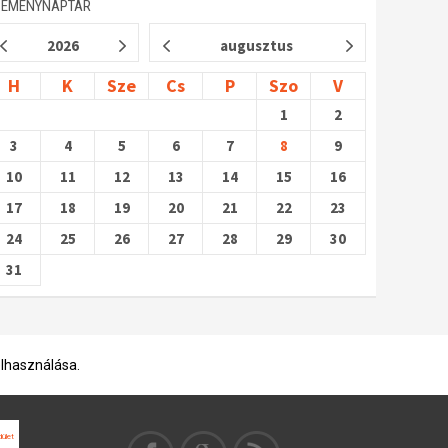
SEMÉNYNAPTÁR
2026
augusztus
H
K
Sze
Cs
P
Szo
V
1
2
3
4
5
6
7
8
9
10
11
12
13
14
15
16
17
18
19
20
21
22
23
24
25
26
27
28
29
30
31
elhasználása.
ület