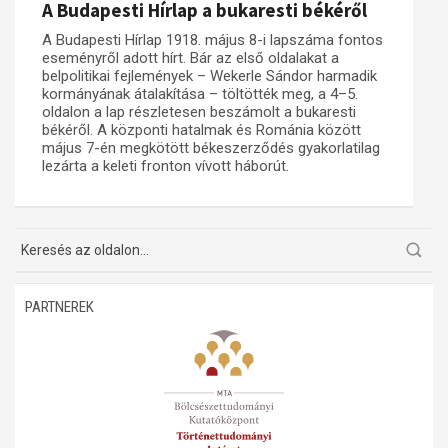
A Budapesti Hírlap a bukaresti békéről
Műhelymunkák
A Budapesti Hírlap 1918. május 8-i lapszáma fontos
eseményről adott hírt. Bár az első oldalakat a
belpolitikai fejlemények – Wekerle Sándor harmadik
kormányának átalakítása – töltötték meg, a 4–5.
oldalon a lap részletesen beszámolt a bukaresti
békéről. A központi hatalmak és Románia között
május 7-én megkötött békeszerződés gyakorlatilag
lezárta a keleti fronton vívott háborút.
PARTNEREK