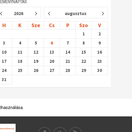
SEMÉNYNAPTÁR
2026
augusztus
H
K
Sze
Cs
P
Szo
V
1
2
3
4
5
6
7
8
9
10
11
12
13
14
15
16
17
18
19
20
21
22
23
24
25
26
27
28
29
30
31
elhasználása.
ékekonferencia