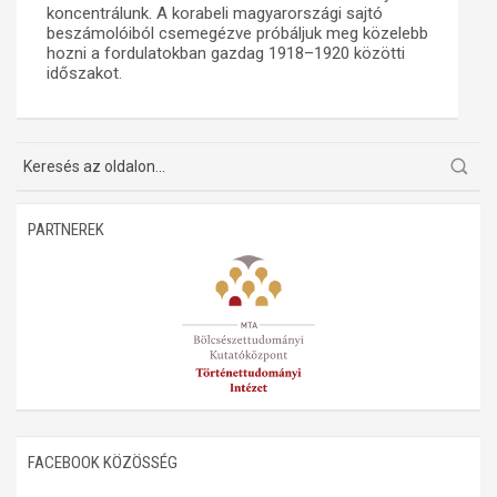
koncentrálunk. A korabeli magyarországi sajtó
beszámolóiból csemegézve próbáljuk meg közelebb
Műhelymunkák
hozni a fordulatokban gazdag 1918–1920 közötti
időszakot.
PARTNEREK
FACEBOOK KÖZÖSSÉG