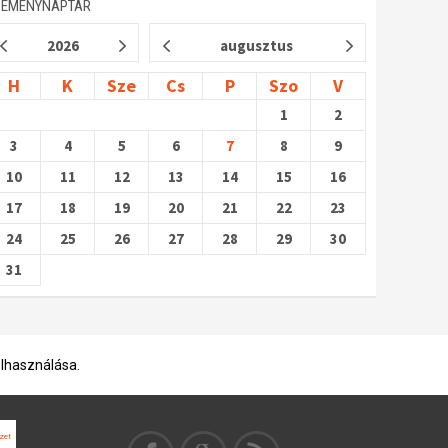
SEMÉNYNAPTÁR
2026
augusztus
H
K
Sze
Cs
P
Szo
V
1
2
3
4
5
6
7
8
9
10
11
12
13
14
15
16
17
18
19
20
21
22
23
24
25
26
27
28
29
30
31
elhasználása.
zet