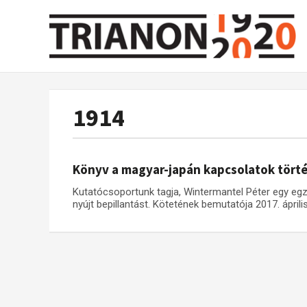
1914
Könyv a magyar-japán kapcsolatok tört
Kutatócsoportunk tagja, Wintermantel Péter egy eg
nyújt bepillantást. Kötetének bemutatója 2017. ápril