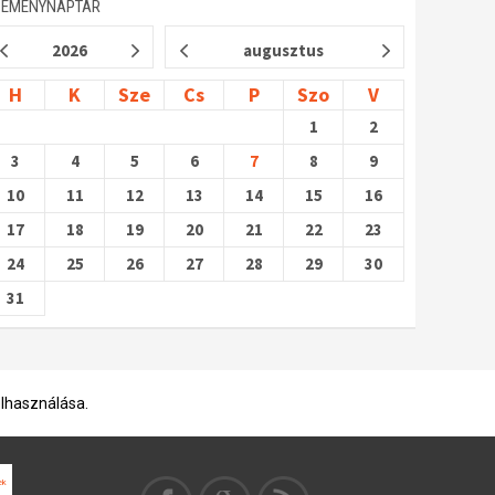
SEMÉNYNAPTÁR
2026
augusztus
H
K
Sze
Cs
P
Szo
V
1
2
3
4
5
6
7
8
9
10
11
12
13
14
15
16
17
18
19
20
21
22
23
24
25
26
27
28
29
30
31
elhasználása.
ek