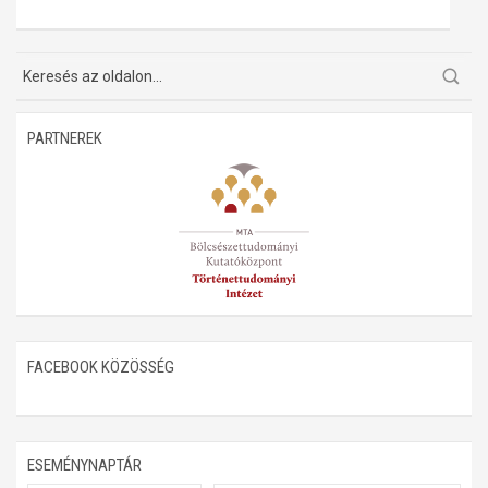
Műhelymunkák
PARTNEREK
FACEBOOK KÖZÖSSÉG
ESEMÉNYNAPTÁR