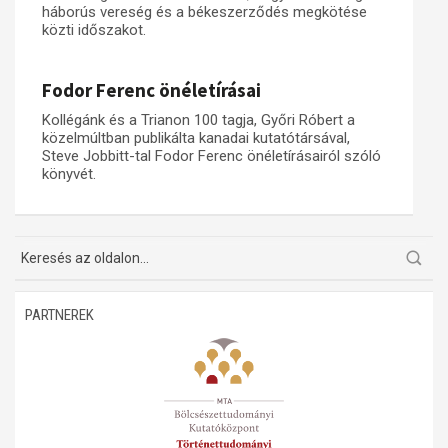
háborús vereség és a békeszerződés megkötése
közti időszakot.
Műhelymunkák
Fodor Ferenc önéletírásai
Kollégánk és a Trianon 100 tagja, Győri Róbert a
közelmúltban publikálta kanadai kutatótársával,
Steve Jobbitt-tal Fodor Ferenc önéletírásairól szóló
könyvét.
PARTNEREK