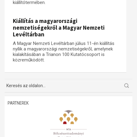
kiállítótermében.
Műhelymunkák
Kiállítás a magyarországi
nemzetiségekről a Magyar Nemzeti
Levéltárban
A Magyar Nemzeti Levéltárban július 11-én kiállítás
nyílik a magyarországi nemzetiségekről, amelynek
kialakításában a Trianon 100 Kutatócsoport is
közreműködött.
PARTNEREK