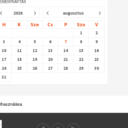
SEMÉNYNAPTÁR
2026
augusztus
H
K
Sze
Cs
P
Szo
V
1
2
3
4
5
6
7
8
9
10
11
12
13
14
15
16
17
18
19
20
21
22
23
24
25
26
27
28
29
30
31
elhasználása.
l