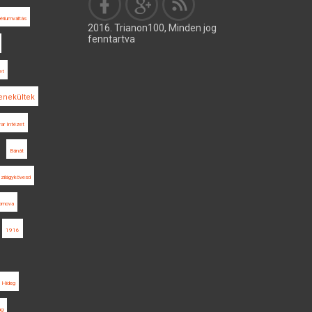
ériumváltás
2016. Trianon100, Minden jog
fenntartva
et
nekültek
ar Intézet
Bánát
zilágykövesd
ornova
1916
Hideg
ág