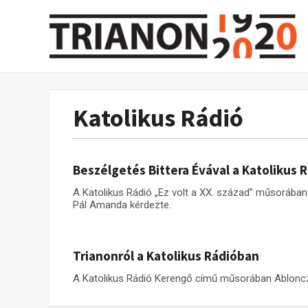
Katolikus Rádió
Beszélgetés Bittera Évával a Katolikus 
A Katolikus Rádió „Ez volt a XX. század” műsorában 
Pál Amanda kérdezte.
Trianonról a Katolikus Rádióban
A Katolikus Rádió Kerengő című műsorában Ablonczy