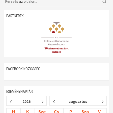
Műhelymunkák
PARTNEREK
FACEBOOK KÖZÖSSÉG
ESEMÉNYNAPTÁR
2026
augusztus
H
K
Sze
Cs
P
Szo
V