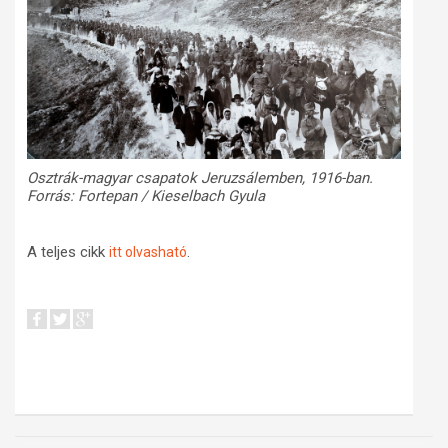
Osztrák-magyar csapatok Jeruzsálemben, 1916-ban.
Forrás: Fortepan / Kieselbach Gyula
A teljes cikk
.
itt olvasható