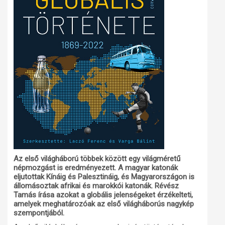
Az első világháború többek között egy világméretű
népmozgást is eredményezett. A magyar katonák
eljutottak Kínáig és Palesztináig, és Magyarországon is
állomásoztak afrikai és marokkói katonák. Révész
Tamás írása azokat a globális jelenségeket érzékelteti,
amelyek meghatározóak az első világháborús nagykép
szempontjából.