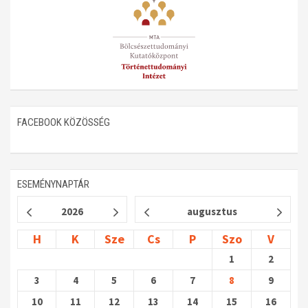
FACEBOOK KÖZÖSSÉG
ESEMÉNYNAPTÁR
2026
augusztus
H
K
Sze
Cs
P
Szo
V
1
2
3
4
5
6
7
8
9
10
11
12
13
14
15
16