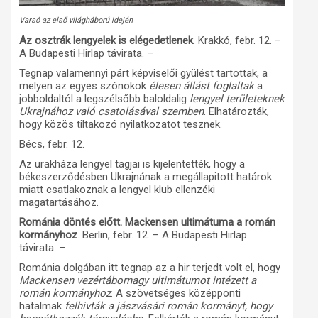
Varsó az első világháború idején
Az osztrák lengyelek is elégedetlenek
. Krakkó, febr. 12. –
A Budapesti Hirlap távirata. –
Tegnap valamennyi párt képviselői gyülést tartottak, a
melyen az egyes szónokok
élesen állást foglaltak
a
jobboldaltól a legszélsőbb baloldalig
lengyel területeknek
Ukrajnához való csatolásával szemben
. Elhatározták,
hogy közös tiltakozó nyilatkozatot tesznek.
Bécs, febr. 12.
Az urakháza lengyel tagjai is kijelentették, hogy a
békeszerződésben Ukrajnának a megállapitott határok
miatt csatlakoznak a lengyel klub ellenzéki
magatartásához.
Románia döntés előtt. Mackensen ultimátuma a román
kormányhoz
. Berlin, febr. 12. – A Budapesti Hirlap
távirata. –
Románia dolgában itt tegnap az a hir terjedt volt el, hogy
Mackensen vezértábornagy ultimátumot intézett a
román kormányhoz
. A szövetséges középponti
hatalmak
felhivták a jászvásári román kormányt, hogy