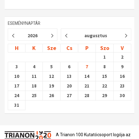
ESEMÉNYNAPTÁR
2026
augusztus
H
K
Sze
Cs
P
Szo
V
1
2
3
4
5
6
7
8
9
10
11
12
13
14
15
16
17
18
19
20
21
22
23
24
25
26
27
28
29
30
31
A Trianon 100 Kutatócsoport logója az