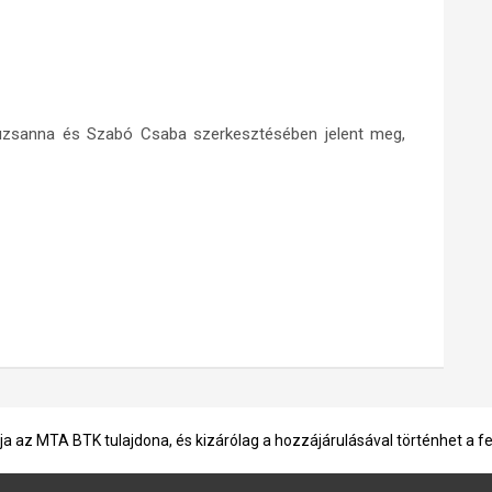
suzsanna és Szabó Csaba szerkesztésében jelent meg,
ja az MTA BTK tulajdona, és kizárólag a hozzájárulásával történhet a f