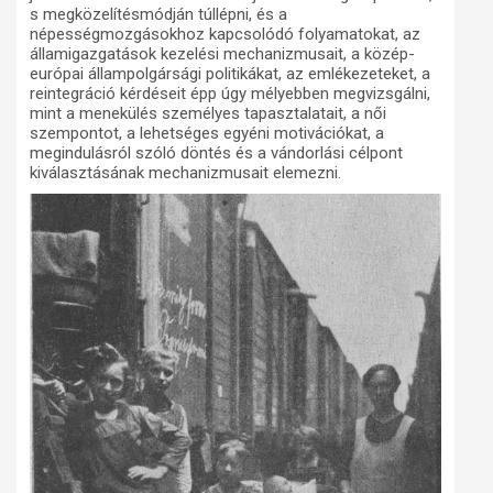
s megközelítésmódján túllépni, és a
népességmozgásokhoz kapcsolódó folyamatokat, az
államigazgatások kezelési mechanizmusait, a közép-
európai állampolgársági politikákat, az emlékezeteket, a
reintegráció kérdéseit épp úgy mélyebben megvizsgálni,
mint a menekülés személyes tapasztalatait, a női
szempontot, a lehetséges egyéni motivációkat, a
megindulásról szóló döntés és a vándorlási célpont
kiválasztásának mechanizmusait elemezni.