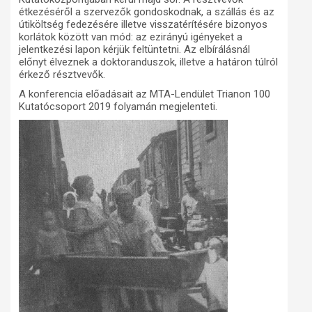
étkezéséről a szervezők gondoskodnak, a szállás és az
útiköltség fedezésére illetve visszatérítésére bizonyos
korlátok között van mód: az ezirányú igényeket a
jelentkezési lapon kérjük feltüntetni. Az elbírálásnál
előnyt élveznek a doktoranduszok, illetve a határon túlról
érkező résztvevők.
A konferencia előadásait az MTA-Lendület Trianon 100
Kutatócsoport 2019 folyamán megjelenteti.