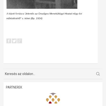
A képek forrása a "
Jelentés az Országos Menekültügyi Hivatal négy évi
működéséről" c. kötet (Bp. 1924)
PARTNEREK