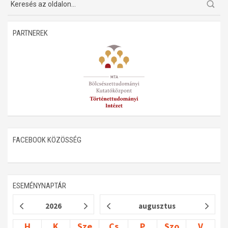
PARTNEREK
FACEBOOK KÖZÖSSÉG
ESEMÉNYNAPTÁR
2026
augusztus
H
K
Sze
Cs
P
Szo
V