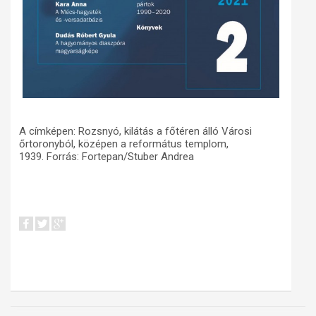
A címképen: Rozsnyó, kilátás a főtéren álló Városi
őrtoronyból, középen a református templom,
1939. Forrás: Fortepan/Stuber Andrea