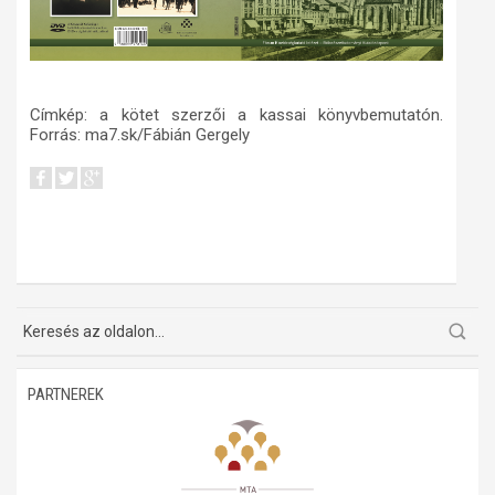
Címkép: a kötet szerzői a kassai könyvbemutatón.
Forrás: ma7.sk/Fábián Gergely
PARTNEREK