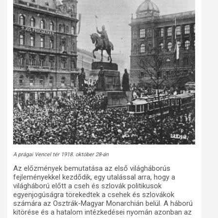
A prágai Vencel tér 1918. október 28-án
Az előzmények bemutatása az első világháborús
fejleményekkel kezdődik, egy utalással arra, hogy a
világháború előtt a cseh és szlovák politikusok
egyenjogúságra törekedtek a csehek és szlovákok
számára az Osztrák-Magyar Monarchián belül. A háború
kitörése és a hatalom intézkedései nyomán azonban az