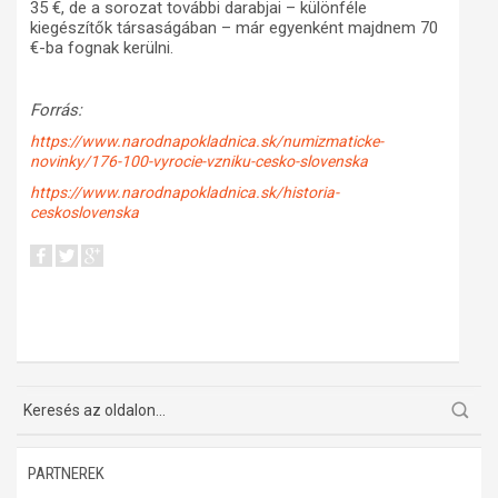
35 €, de a sorozat további darabjai – különféle
kiegészítők társaságában – már egyenként majdnem 70
€-ba fognak kerülni.
Forrás:
https://www.narodnapokladnica.sk/numizmaticke-
novinky/176-100-vyrocie-vzniku-cesko-slovenska
https://www.narodnapokladnica.sk/historia-
ceskoslovenska
PARTNEREK