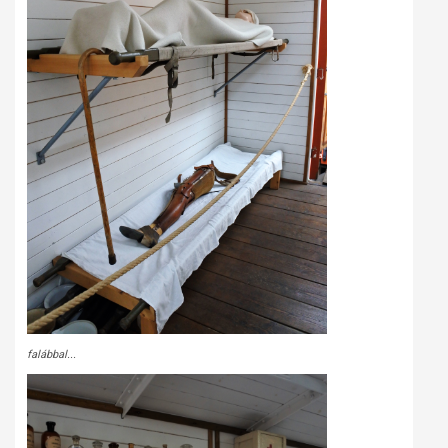
falábbal...