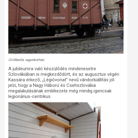
Cirillbetűs vagonkórház
A jubileumra való készülődés mindenesetre
Szlovákiában is megkezdődött, és az augusztus végén
Kassára érkező, „Légióvonat” nevű vándorkiállítás jól
jelzi, hogy a Nagy Háború és Csehszlovákia
megalakulásának emlékezete még mindig igencsak
legionárius-centrikus.