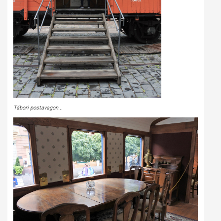
Tábori postavagon...