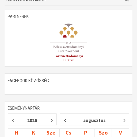
PARTNEREK
FACEBOOK KÖZÖSSÉG
ESEMÉNYNAPTÁR
2026
augusztus
H
K
Sze
Cs
P
Szo
V